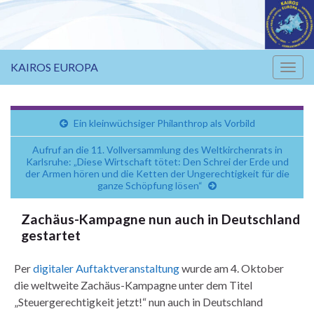
KAIROS EUROPA
Navi
umsc
Ein kleinwüchsiger Philanthrop als Vorbild
Aufruf an die 11. Vollversammlung des Weltkirchenrats in
Karlsruhe: „Diese Wirtschaft tötet: Den Schrei der Erde und
der Armen hören und die Ketten der Ungerechtigkeit für die
ganze Schöpfung lösen“
Zachäus-Kampagne nun auch in Deutschland
gestartet
Per
digitaler Auftaktveranstaltung
wurde am 4. Oktober
die weltweite Zachäus-Kampagne unter dem Titel
„Steuergerechtigkeit jetzt!“ nun auch in Deutschland