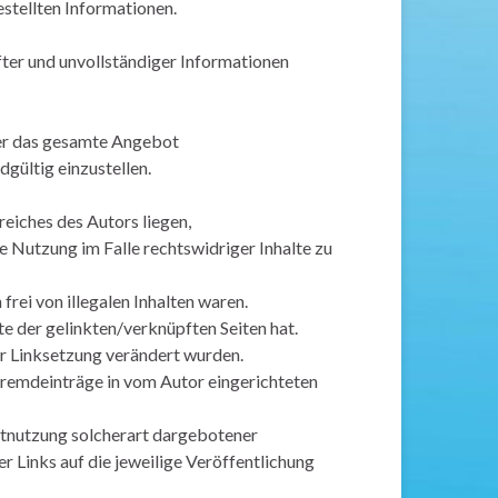
estellten Informationen.
ter und unvollständiger Informationen
oder das gesamte Angebot
gültig einzustellen.
eiches des Autors liegen,
e Nutzung im Falle rechtswidriger Inhalte zu
rei von illegalen Inhalten waren.
lte der gelinkten/verknüpften Seiten hat.
der Linksetzung verändert wurden.
 Fremdeinträge in vom Autor eingerichteten
chtnutzung solcherart dargebotener
er Links auf die jeweilige Veröffentlichung