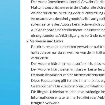
Der Autor übernimmt keinerlei Gewähr für die A
Haftungsansprüche gegen den Autor, die sich a
welche durch die Nutzung oder Nichtnutzung d
verursacht wurden sind grundsätzlich ausgesc
sofern seitens des Autors kein nachweislich vo
Alle Angebote sind freibleibend und unverbindl
ohne gesonderte Ankündigung zu verändern, zu 
2. Verweise und Links
Bei direkten oder indirekten Verweisen auf fr
haftet dieser nur dann, wenn er von den Inhalt
verhindern.
Der Autor erklärt hiermit ausdrücklich, dass z
Der Autor erklärt weiterhin, dass er keinerlei 
Deshalb distanziert er sich hiermit ausdrücklic
Diese Feststellung gilt für alle innerhalb des
Gästebüchern, Diskussionsforen und Mailingli
Für illegale, fehlerhafte oder unvollständige 
Informationen entstehen, haftet allein der Anbi
lediglich verweist.