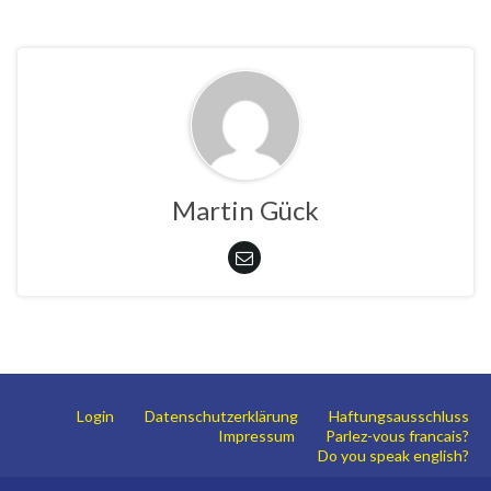
Martin Gück
Login
Datenschutzerklärung
Haftungsausschluss
Impressum
Parlez-vous francais?
Do you speak english?