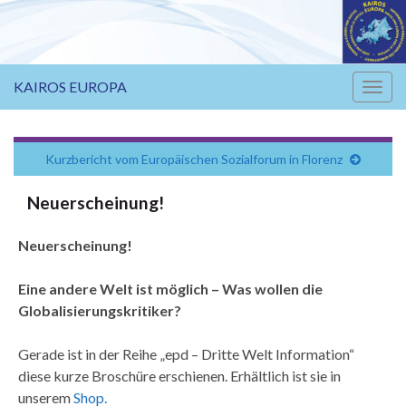
KAIROS EUROPA
Navi
umsc
Kurzbericht vom Europäischen Sozialforum in Florenz
Neuerscheinung!
Neuerscheinung!
Eine andere Welt ist möglich – Was wollen die
Globalisierungskritiker?
Gerade ist in der Reihe „epd – Dritte Welt Information“
diese kurze Broschüre erschienen. Erhältlich ist sie in
unserem
Shop.