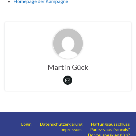
Homepage der Kampagne
Martin Gück
Login
Datenschutzerklärung
Haftungsausschluss
Impressum
Parlez-vous francais?
Do you speak english?