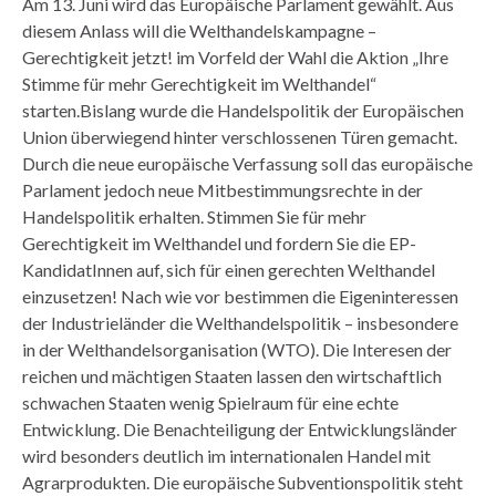
Am 13. Juni wird das Europäische Parlament gewählt. Aus
diesem Anlass will die Welthandelskampagne –
Gerechtigkeit jetzt! im Vorfeld der Wahl die Aktion „Ihre
Stimme für mehr Gerechtigkeit im Welthandel“
starten.Bislang wurde die Handelspolitik der Europäischen
Union überwiegend hinter verschlossenen Türen gemacht.
Durch die neue europäische Verfassung soll das europäische
Parlament jedoch neue Mitbestimmungsrechte in der
Handelspolitik erhalten. Stimmen Sie für mehr
Gerechtigkeit im Welthandel und fordern Sie die EP-
KandidatInnen auf, sich für einen gerechten Welthandel
einzusetzen! Nach wie vor bestimmen die Eigeninteressen
der Industrieländer die Welthandelspolitik – insbesondere
in der Welthandelsorganisation (WTO). Die Interesen der
reichen und mächtigen Staaten lassen den wirtschaftlich
schwachen Staaten wenig Spielraum für eine echte
Entwicklung. Die Benachteiligung der Entwicklungsländer
wird besonders deutlich im internationalen Handel mit
Agrarprodukten. Die europäische Subventionspolitik steht