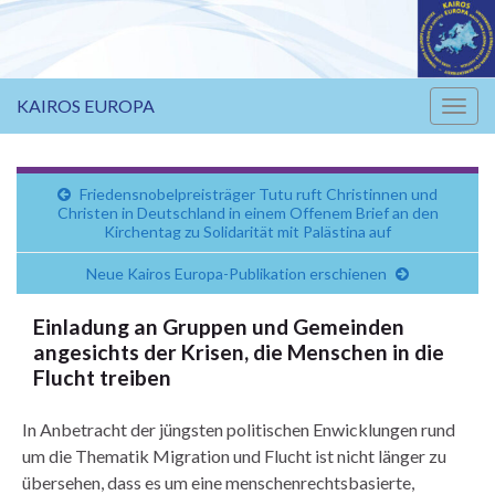
KAIROS EUROPA
Navi
umsc
Friedensnobelpreisträger Tutu ruft Christinnen und
Christen in Deutschland in einem Offenem Brief an den
Kirchentag zu Solidarität mit Palästina auf
Neue Kairos Europa-Publikation erschienen
Einladung an Gruppen und Gemeinden
angesichts der Krisen, die Menschen in die
Flucht treiben
In Anbetracht der jüngsten politischen Enwicklungen rund
um die Thematik Migration und Flucht ist nicht länger zu
übersehen, dass es um eine menschenrechtsbasierte,