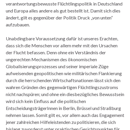
verantwortungsbewusste Flüchtlingspolitik in Deutschland
und Europa alles andere als gut bestellt ist. Damit sich dies
ändert, gilt es gegenüber der Politik Druck „von unten“
aufzubauen.
Unabdingbare Voraussetzung dafür ist unseres Erachten,
dass sich die Menschen vor allem mehr mit den Ursachen
der Flucht befassen. Denn ohne ein Verständnis der
ungerechten Mechanismen des ökonomischen
Globalisierungsprozesses und seiner imperiale Züge
aufweisenden geopolitischen wie militärischen Flankierung
durch die herrschenden Wirtschaftsnationen lässt sich den
wahren Gründen des gegenwärtigen Flüchtlingszustroms
nicht nachspüren; und ohne ein diesbezügliches Bewusstsein
wird sich kein Einfluss auf die politischen
EntscheidungsträgerInnen in Berlin, Brüssel und Straßburg
nehmen lassen. Somit gilt es, vor allem auch das Engagement
jener zahlreichen Hilfeleistenden zu politisieren, die sich
bislang zuvorderst unter praktischen Gesichtspunkten für