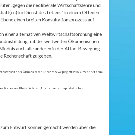
rufen, gegen die neoliberale Wirtschaftslehre und
haft(en) im Dienst des Lebens“ in einem Offenen
r Ebene einen breiten Konsultationsprozess auf
h einer alternativen Weltwirtschaftsordnung eine
 Bündnisbildung mit der weltweiten Ökumenischen
ündnis auch alle anderen in der Attac-Bewegung
he Rechenschaft zu geben.
 deutschen website der Ökumenischen Friedensbewegung https://oikumene.net beim
es Buches von Ulrich Duchrow: „Alternativen zur kapitalistischen
e zum Entwurf können gemacht werden über die