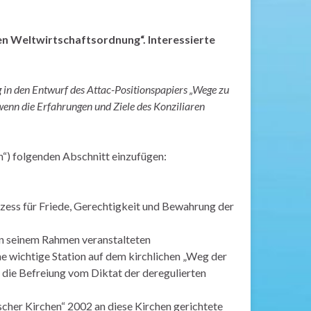
en Weltwirtschaftsordnung“. Interessierte
g in den Entwurf des Attac-Positionspapiers „Wege zu
wenn die Erfahrungen und Ziele des Konziliaren
en“) folgenden Abschnitt einzufügen:
zess für Friede, Gerechtigkeit und Bewahrung der
in seinem Rahmen veranstalteten
e wichtige Station auf dem kirchlichen „Weg der
die Befreiung vom Diktat der deregulierten
cher Kirchen“ 2002 an diese Kirchen gerichtete