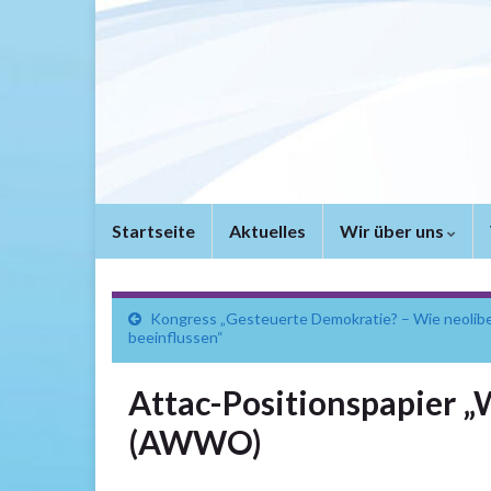
Startseite
Aktuelles
Wir über uns
Kongress „Gesteuerte Demokratie? – Wie neolibera
beeinflussen“
Attac-Positionspapier „
(AWWO)