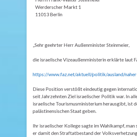
Werderscher Markt 1
11013 Berlin
„Sehr geehrter Herr Außenminister Steinmeier,
die israelische Vizeaußenministerin erklärte laut
https://www.faz.net/aktuell/politik/ausland/nahe
Diese Position verstößt eindeutig gegen internati
seit Jahrzehnten Ziel israelischer Politik war. In 
israelische Tourismusministerium herausgibt, ist 
palästinensischen Staat geben.
Ihr israelischer Kollege sagte im Wahlkampf, man so
er damit den Straftatbestand der Volksverhetzung