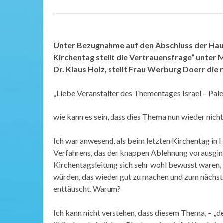
________________________________________________________
Unter Bezugnahme auf den Abschluss der Haup
Kirchentag stellt die Vertrauensfrage“ unter
Dr. Klaus Holz, stellt Frau Werburg Doerr die
„Liebe Veranstalter des Thementages Israel – Pale
wie kann es sein, dass dies Thema nun wieder ni
Ich war anwesend, als beim letzten Kirchentag in
Verfahrens, das der knappen Ablehnung vorausging
Kirchentagsleitung sich sehr wohl bewusst waren,
würden, das wieder gut zu machen und zum nächste
enttäuscht. Warum?
Ich kann nicht verstehen, dass diesem Thema, – „de