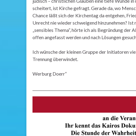
jüdisch – christlichen Glauben eine tiefe Wunde in
scheitert, ist Kirche gefragt. Gerade da, wo Men
Chance läßt sich der Kirchentag da entgehen, Fried
Unrecht nie wieder schweigend hinzunehmen? Ist ni
„sensibles Thema“, hörte ich als Begründung der Ab
offen angefasst werden und nach Lösungen gesucht
Ich wünsche der kleinen Gruppe der Initiatoren vi
Trennung überwindet.
Werburg Doerr“
________________________________________________________