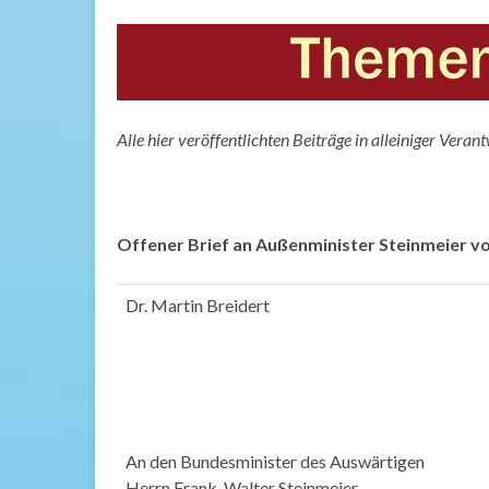
Alle hier veröffentlichten Beiträge in alleiniger Ver
Offener Brief an Außenminister Steinmeier vo
Dr. Martin Breidert
An den Bundesminister des Auswärtigen
Herrn Frank-Walter Steinmeier