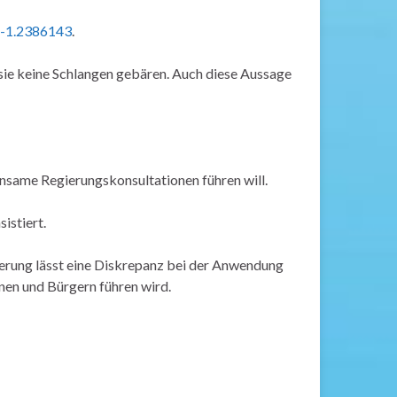
n-1.2386143
.
 sie keine Schlangen gebären. Auch diese Aussage
einsame Regierungskonsultationen führen will.
istiert.
ierung lässt eine Diskrepanz bei der Anwendung
nnen und Bürgern führen wird.