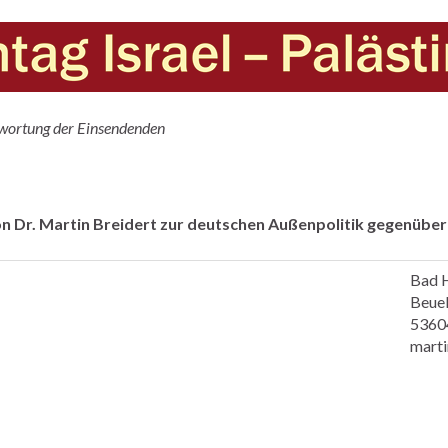
antwortung der Einsendenden
n Dr. Martin Breidert zur deutschen Außenpolitik gegenüber 
Bad H
Beuel
5360
mart