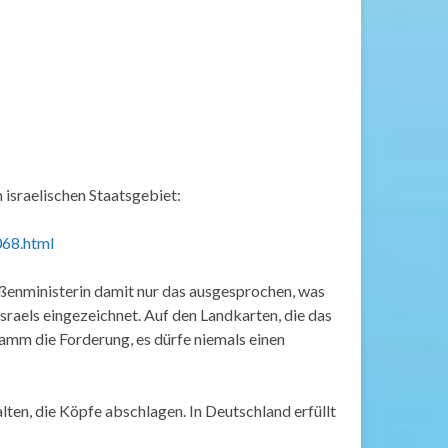
 israelischen Staatsgebiet:
068.html
außenministerin damit nur das ausgesprochen, was
 Israels eingezeichnet. Auf den Landkarten, die das
ramm die Forderung, es dürfe niemals einen
alten, die Köpfe abschlagen. In Deutschland erfüllt