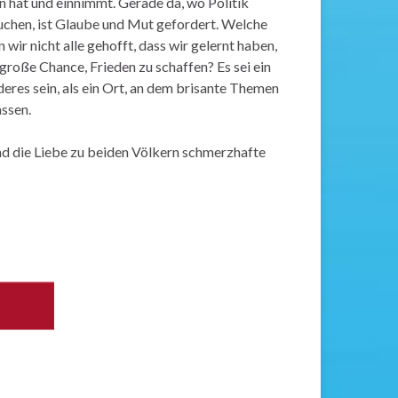
en hat und einnimmt. Gerade da, wo Politik
uchen, ist Glaube und Mut gefordert. Welche
wir nicht alle gehofft, dass wir gelernt haben,
große Chance, Frieden zu schaffen? Es sei ein
deres sein, als ein Ort, an dem brisante Themen
ssen.
und die Liebe zu beiden Völkern schmerzhafte