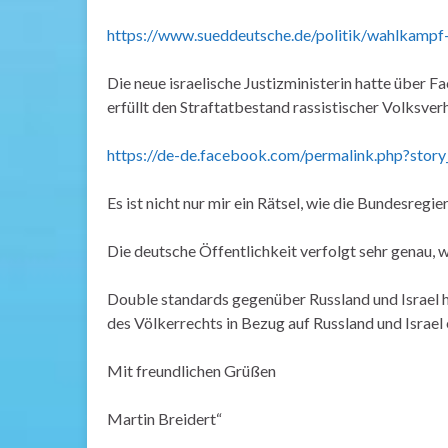
https://www.sueddeutsche.de/politik/wahlkampf
Die neue israelische Justizministerin hatte über 
erfüllt den Straftatbestand rassistischer Volksver
https://de-de.facebook.com/permalink.php?s
Es ist nicht nur mir ein Rätsel, wie die Bundesre
Die deutsche Öffentlichkeit verfolgt sehr genau, 
Double standards gegenüber Russland und Israel 
des Völkerrechts in Bezug auf Russland und Israel 
Mit freundlichen Grüßen
Martin Breidert“